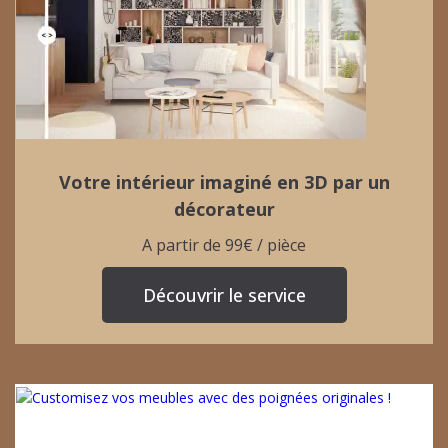
Votre intérieur imaginé en 3D par un
décorateur
A partir de 99€ / pièce
Découvrir le service