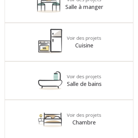
que ce soit dans un salon, une chambre ou bien une
Salle à manger
entrée, car c'est un style qui se fond parfaitement dans
nos intérieurs pour nous apporter paix et sérénité.
Vous êtes en manque d'inspiration ? N'hésitez pas à
venir découvrir les nombreuses réalisations de nos
Voir des projets
décorateurs.
Cuisine
Voir des projets
Salle de bains
Voir des projets
Chambre