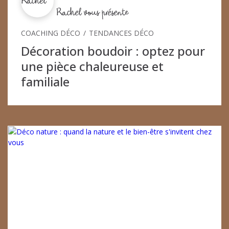
Rachel vous présente
COACHING DÉCO
TENDANCES DÉCO
Décoration boudoir : optez pour
une pièce chaleureuse et
familiale