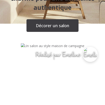
authentique
Décorer un salon
Réalisé par Emeline