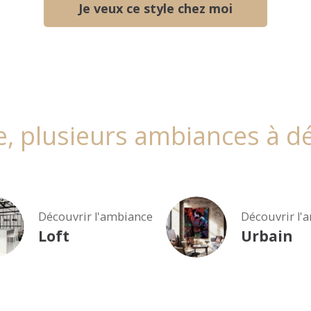
Je veux ce style chez moi
e, plusieurs ambiances à d
Découvrir l'ambiance
Découvrir l'
Loft
Urbain