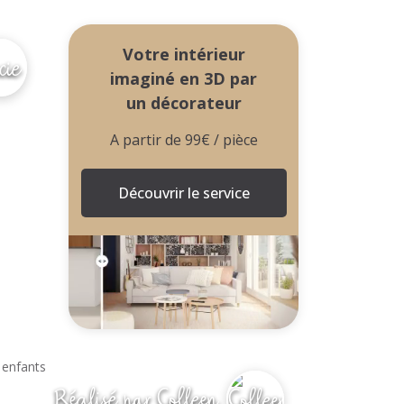
andeur à une pièce tout en sobriété.
Votre intérieur
imaginé en 3D par
un décorateur
A partir de 99€ / pièce
Découvrir le service
Réalisé par Colleen