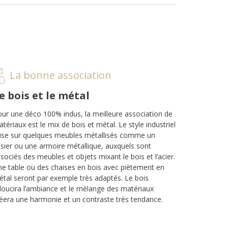
La bonne association
e bois et le métal
ur une déco 100% indus, la meilleure association de
tériaux est le mix de bois et métal. Le style industriel
ise sur quelques meubles métallisés comme un
sier ou une armoire métallique, auxquels sont
sociés des meubles et objets mixant le bois et l’acier.
e table ou des chaises en bois avec piètement en
tal seront par exemple très adaptés. Le bois
oucira l’ambiance et le mélange des matériaux
éera une harmonie et un contraste très tendance.