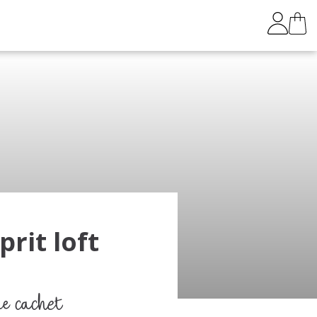
prit loft
de cachet